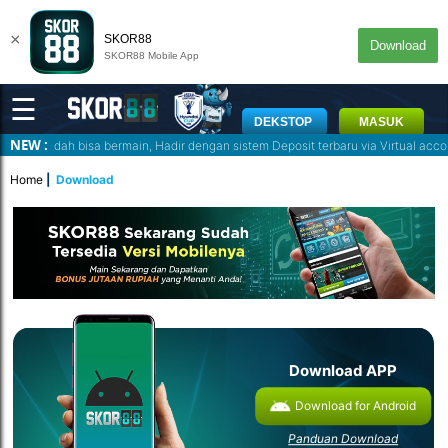
×
SKOR88
Download
SKOR88 Mobile App
☰
DEKSTOP
MASUK
NEW :
0 anda sudah bisa bermain, Hadir dengan sistem Deposit terbaru via Virtual 
Home
Download
Download APP
Download for Android
Panduan Download