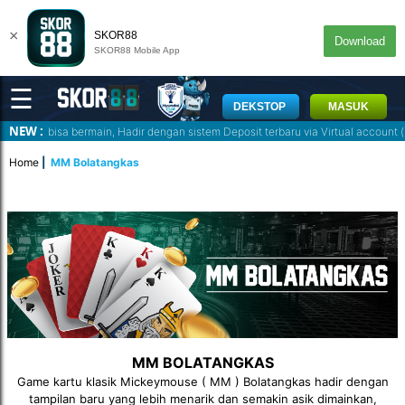
×
SKOR88
Download
SKOR88 Mobile App
☰
DEKSTOP
MASUK
NEW :
da sudah bisa bermain, Hadir dengan sistem Deposit terbaru via Virtual acc
Home
MM Bolatangkas
MM BOLATANGKAS
Game kartu klasik Mickeymouse ( MM ) Bolatangkas hadir dengan
tampilan baru yang lebih menarik dan semakin asik dimainkan,