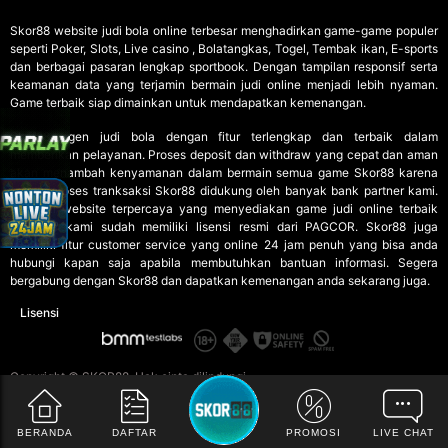
Skor88
website judi bola online terbesar menghadirkan game-game populer
seperti Poker, Slots, Live casino , Bolatangkas, Togel, Tembak ikan, E-sports
dan berbagai pasaran lengkap sportbook. Dengan tampilan responsif serta
keamanan data yang terjamin bermain judi online menjadi lebih nyaman.
Game terbaik siap dimainkan untuk mendapatkan kemenangan.
Skor88 agen judi bola dengan fitur terlengkap dan terbaik dalam
memberikan pelayanan. Proses deposit dan withdraw yang cepat dan aman
akan menambah kenyamanan dalam bermain semua game Skor88 karena
semua proses tranksaksi Skor88 didukung oleh banyak bank partner kami.
Sebagai website terpercaya yang menyediakan game
judi online
terbaik
pastinya kami sudah memiliki lisensi resmi dari PAGCOR. Skor88 juga
memiliki fitur customer service yang online 24 jam penuh yang bisa anda
hubungi kapan saja apabila membutuhkan bantuan informasi. Segera
bergabung dengan Skor88 dan dapatkan kemenangan anda sekarang juga.
Lisensi
Copyright © SKOR88. Hak cipta dilindungi
BERANDA
DAFTAR
PROMOSI
LIVE CHAT