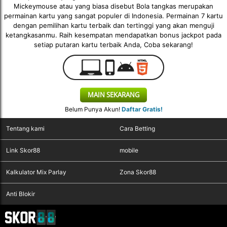
Mickeymouse atau yang biasa disebut Bola tangkas merupakan
permainan kartu yang sangat populer di Indonesia. Permainan 7 kartu
dengan pemilihan kartu terbaik dan tertinggi yang akan menguji
ketangkasanmu. Raih kesempatan mendapatkan bonus jackpot pada
setiap putaran kartu terbaik Anda, Coba sekarang!
MAIN SEKARANG
Belum Punya Akun!
Daftar Gratis!
Tentang kami
Cara Betting
Link Skor88
mobile
Kalkulator Mix Parlay
Zona Skor88
Anti Blokir