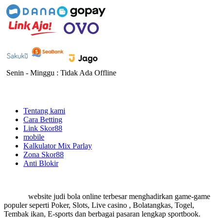
Senin - Minggu : Tidak Ada Offline
Tentang kami
Cara Betting
Link Skor88
mobile
Kalkulator Mix Parlay
Zona Skor88
Anti Blokir
Skor88
website judi bola online terbesar menghadirkan game-game
populer seperti Poker, Slots, Live casino , Bolatangkas, Togel,
Tembak ikan, E-sports dan berbagai pasaran lengkap sportbook.