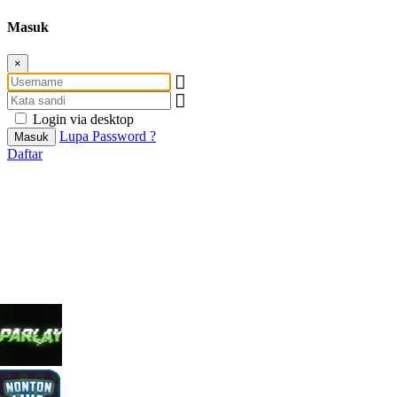
Masuk
×
Login via desktop
Lupa Password ?
Masuk
Daftar