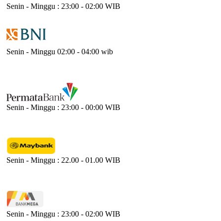
Senin - Minggu : 23:00 - 02:00 WIB
Senin - Minggu 02:00 - 04:00 wib
Senin - Minggu : 23:00 - 00:00 WIB
Senin - Minggu : 22.00 - 01.00 WIB
Senin - Minggu : 23:00 - 02:00 WIB